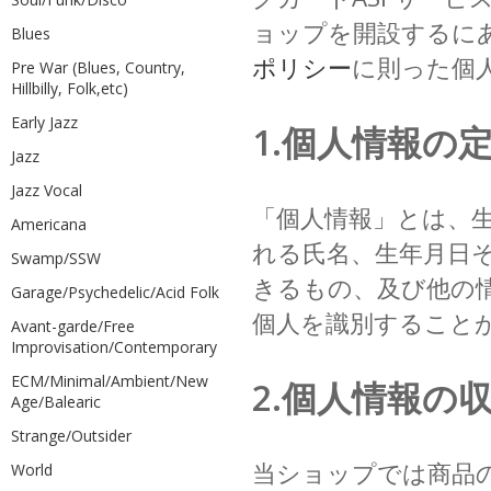
ョップを開設するに
Blues
ポリシー
に則った個
Pre War (Blues, Country,
Hillbilly, Folk,etc)
Early Jazz
1.個人情報の
Jazz
Jazz Vocal
「個人情報」とは、
Americana
れる氏名、生年月日
Swamp/SSW
きるもの、及び他の
Garage/Psychedelic/Acid Folk
個人を識別すること
Avant-garde/Free
Improvisation/Contemporary
ECM/Minimal/Ambient/New
2.個人情報の
Age/Balearic
Strange/Outsider
当ショップでは商品
World