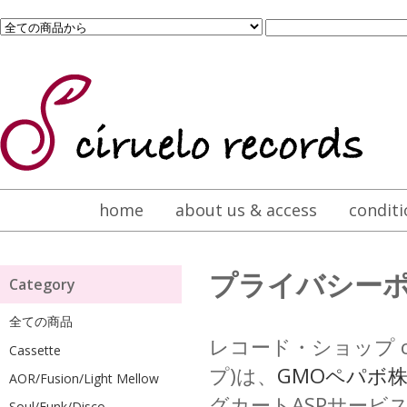
home
about us & access
conditi
プライバシー
Category
全ての商品
レコード・ショップ ci
Cassette
プ)は、
GMOペパボ
AOR/Fusion/Light Mellow
グカートASPサー
Soul/Funk/Disco