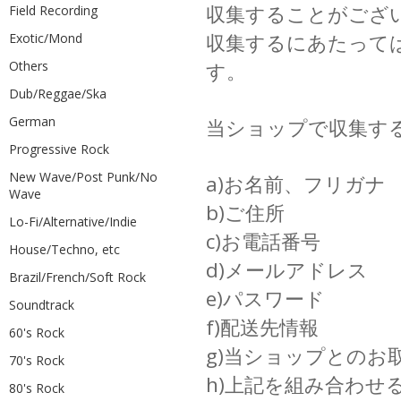
収集することがござ
Field Recording
収集するにあたって
Exotic/Mond
Others
す。
Dub/Reggae/Ska
German
当ショップで収集す
Progressive Rock
New Wave/Post Punk/No
a)お名前、フリガナ
Wave
b)ご住所
Lo-Fi/Alternative/Indie
c)お電話番号
House/Techno, etc
d)メールアドレス
Brazil/French/Soft Rock
e)パスワード
Soundtrack
f)配送先情報
60's Rock
g)当ショップとのお
70's Rock
h)上記を組み合わせ
80's Rock