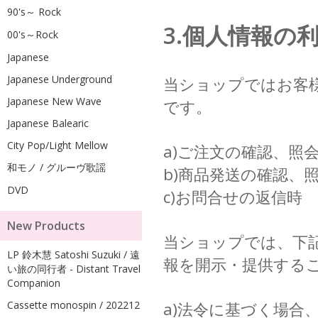
90's～ Rock
3.個人情報の
00's～Rock
Japanese
Japanese Underground
当ショップではお客
Japanese New Wave
です。
Japanese Balearic
City Pop/Light Mellow
a)ご注文の確認、照
和モノ / グルーヴ歌謡
b)商品発送の確認、
DVD
c)お問合せの返信時
New Products
当ショップでは、下
LP 鈴木慧 Satoshi Suzuki / 遠
報を開示・提供する
い旅の同行者 - Distant Travel
Companion
Cassette monospin / 202212
a)法令に基づく場合